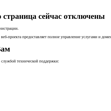
го страница сейчас отключены
нистрации.
 веб-проекта
предоставляет полное управление услугами и домен
Вам
о службой технической поддержки: