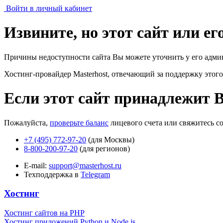
Войти в личный кабинет
Извините, но этот сайт или е
Причины недоступности сайта Вы можете уточнить у его адми
Хостинг-провайдер Masterhost, отвечающий за поддержку
этого
Если этот сайт принадлежит 
Пожалуйста,
проверьте баланс
лицевого счета или свяжитесь с
+7 (495) 772-97-20
(для Москвы)
8-800-200-97-20
(для регионов)
E-mail:
support@masterhost.ru
Техподдержка в
Telegram
Хостинг
Хостинг сайтов на PHP
Хостинг приложений Python и Node.js