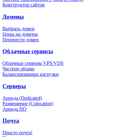
Конструктор сайтов
Домены
Выбрать домен
Цены на домены
Перенести домен
Облачные сервисы
Облачные серверы VPS/VDS
Частное облако
Балансировщики нагрузки
Серверы
Аренда (Dedicated)
Размещение (Colocation)
Аренда ПО
Почта
Просто почта!