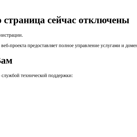
го страница сейчас отключены
нистрации.
 веб-проекта
предоставляет полное управление услугами и домен
Вам
о службой технической поддержки: