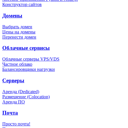
Конструктор сайтов
Домены
Выбрать домен
Цены на домены
Перенести домен
Облачные сервисы
Облачные серверы VPS/VDS
Частное облако
Балансировщики нагрузки
Серверы
Аренда (Dedicated)
Размещение (Colocation)
Аренда ПО
Почта
Просто почта!