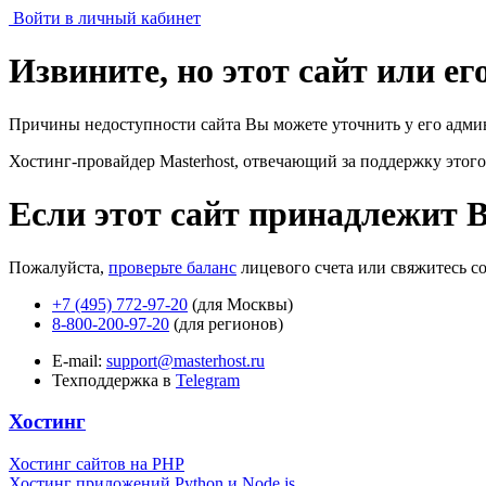
Войти в личный кабинет
Извините, но этот сайт или е
Причины недоступности сайта Вы можете уточнить у его адми
Хостинг-провайдер Masterhost, отвечающий за поддержку
этого
Если этот сайт принадлежит 
Пожалуйста,
проверьте баланс
лицевого счета или свяжитесь с
+7 (495) 772-97-20
(для Москвы)
8-800-200-97-20
(для регионов)
E-mail:
support@masterhost.ru
Техподдержка в
Telegram
Хостинг
Хостинг сайтов на PHP
Хостинг приложений Python и Node.js