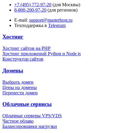
+7 (495) 772-97-20
(для Москвы)
8-800-200-97-20
(для регионов)
E-mail:
support@masterhost.ru
Техподдержка в
Telegram
Хостинг
Хостинг сайтов на PHP
Хостинг приложений Python и Node.js
Конструктор сайтов
Домены
Выбрать домен
Цены на домены
Перенести домен
Облачные сервисы
Облачные серверы VPS/VDS
Частное облако
Балансировщики нагрузки