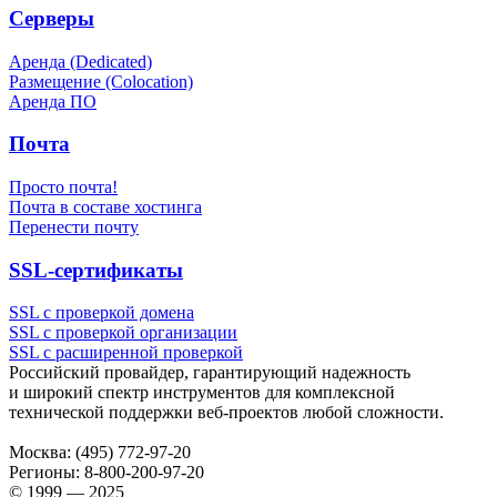
Серверы
Аренда (Dedicated)
Размещение (Colocation)
Аренда ПО
Почта
Просто почта!
Почта в составе хостинга
Перенести почту
SSL-сертификаты
SSL с проверкой домена
SSL с проверкой организации
SSL с расширенной проверкой
Российский провайдер, гарантирующий надежность
и широкий спектр инструментов для комплексной
технической поддержки
веб-проектов
любой сложности.
Москва:
(495) 772-97-20
Регионы:
8-800-200-97-20
© 1999 — 2025