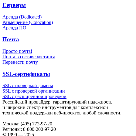
Серверы
Аренда (Dedicated)
Размещение (Colocation)
Аренда ПО
Почта
Просто почта!
Почта в составе хостинга
Перенести почту
SSL-сертификаты
SSL с проверкой домена
SSL с проверкой организации
SSL с расширенной проверкой
Российский провайдер, гарантирующий надежность
и широкий спектр инструментов для комплексной
технической поддержки
веб-проектов
любой сложности.
Москва:
(495) 772-97-20
Регионы:
8-800-200-97-20
© 1999 — 2025