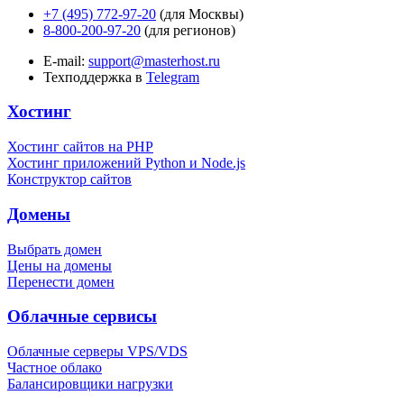
+7 (495) 772-97-20
(для Москвы)
8-800-200-97-20
(для регионов)
E-mail:
support@masterhost.ru
Техподдержка в
Telegram
Хостинг
Хостинг сайтов на PHP
Хостинг приложений Python и Node.js
Конструктор сайтов
Домены
Выбрать домен
Цены на домены
Перенести домен
Облачные сервисы
Облачные серверы VPS/VDS
Частное облако
Балансировщики нагрузки