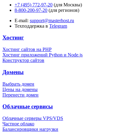
+7 (495) 772-97-20
(для Москвы)
8-800-200-97-20
(для регионов)
E-mail:
support@masterhost.ru
Техподдержка в
Telegram
Хостинг
Хостинг сайтов на PHP
Хостинг приложений Python и Node.js
Конструктор сайтов
Домены
Выбрать домен
Цены на домены
Перенести домен
Облачные сервисы
Облачные серверы VPS/VDS
Частное облако
Балансировщики нагрузки