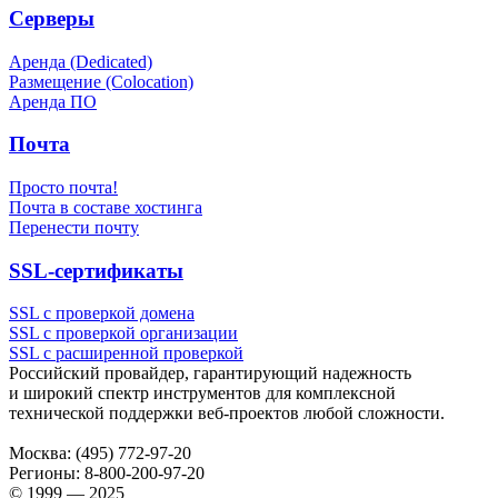
Серверы
Аренда (Dedicated)
Размещение (Colocation)
Аренда ПО
Почта
Просто почта!
Почта в составе хостинга
Перенести почту
SSL-сертификаты
SSL с проверкой домена
SSL с проверкой организации
SSL с расширенной проверкой
Российский провайдер, гарантирующий надежность
и широкий спектр инструментов для комплексной
технической поддержки
веб-проектов
любой сложности.
Москва:
(495) 772-97-20
Регионы:
8-800-200-97-20
© 1999 — 2025