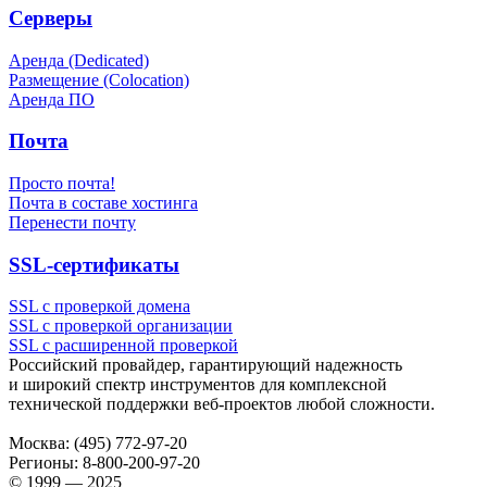
Серверы
Аренда (Dedicated)
Размещение (Colocation)
Аренда ПО
Почта
Просто почта!
Почта в составе хостинга
Перенести почту
SSL-сертификаты
SSL с проверкой домена
SSL с проверкой организации
SSL с расширенной проверкой
Российский провайдер, гарантирующий надежность
и широкий спектр инструментов для комплексной
технической поддержки
веб-проектов
любой сложности.
Москва:
(495) 772-97-20
Регионы:
8-800-200-97-20
© 1999 — 2025