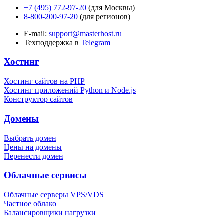
+7 (495) 772-97-20
(для Москвы)
8-800-200-97-20
(для регионов)
E-mail:
support@masterhost.ru
Техподдержка в
Telegram
Хостинг
Хостинг сайтов на PHP
Хостинг приложений Python и Node.js
Конструктор сайтов
Домены
Выбрать домен
Цены на домены
Перенести домен
Облачные сервисы
Облачные серверы VPS/VDS
Частное облако
Балансировщики нагрузки