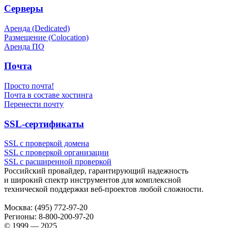
Серверы
Аренда (Dedicated)
Размещение (Colocation)
Аренда ПО
Почта
Просто почта!
Почта в составе хостинга
Перенести почту
SSL-сертификаты
SSL с проверкой домена
SSL с проверкой организации
SSL с расширенной проверкой
Российский провайдер, гарантирующий надежность
и широкий спектр инструментов для комплексной
технической поддержки
веб-проектов
любой сложности.
Москва:
(495) 772-97-20
Регионы:
8-800-200-97-20
© 1999 — 2025