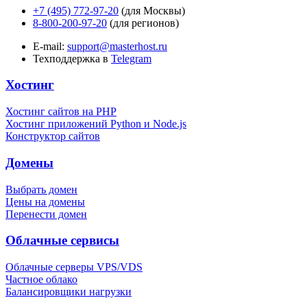
+7 (495) 772-97-20
(для Москвы)
8-800-200-97-20
(для регионов)
E-mail:
support@masterhost.ru
Техподдержка в
Telegram
Хостинг
Хостинг сайтов на PHP
Хостинг приложений Python и Node.js
Конструктор сайтов
Домены
Выбрать домен
Цены на домены
Перенести домен
Облачные сервисы
Облачные серверы VPS/VDS
Частное облако
Балансировщики нагрузки