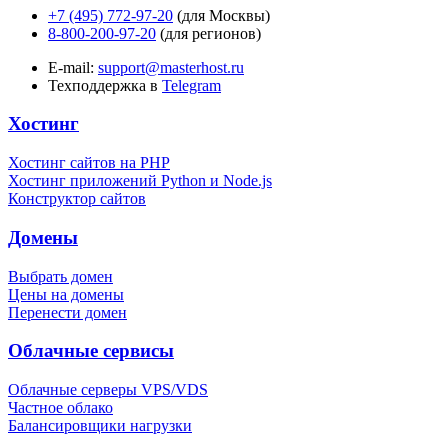
+7 (495) 772-97-20
(для Москвы)
8-800-200-97-20
(для регионов)
E-mail:
support@masterhost.ru
Техподдержка в
Telegram
Хостинг
Хостинг сайтов на PHP
Хостинг приложений Python и Node.js
Конструктор сайтов
Домены
Выбрать домен
Цены на домены
Перенести домен
Облачные сервисы
Облачные серверы VPS/VDS
Частное облако
Балансировщики нагрузки