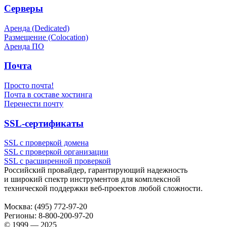
Серверы
Аренда (Dedicated)
Размещение (Colocation)
Аренда ПО
Почта
Просто почта!
Почта в составе хостинга
Перенести почту
SSL-сертификаты
SSL с проверкой домена
SSL с проверкой организации
SSL с расширенной проверкой
Российский провайдер, гарантирующий надежность
и широкий спектр инструментов для комплексной
технической поддержки
веб-проектов
любой сложности.
Москва:
(495) 772-97-20
Регионы:
8-800-200-97-20
© 1999 — 2025