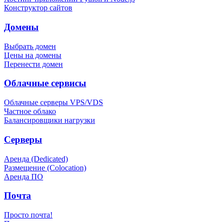
Конструктор сайтов
Домены
Выбрать домен
Цены на домены
Перенести домен
Облачные сервисы
Облачные серверы VPS/VDS
Частное облако
Балансировщики нагрузки
Серверы
Аренда (Dedicated)
Размещение (Colocation)
Аренда ПО
Почта
Просто почта!