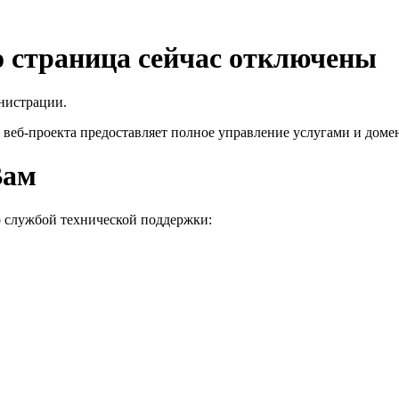
го страница сейчас отключены
нистрации.
 веб-проекта
предоставляет полное управление услугами и домен
Вам
о службой технической поддержки: