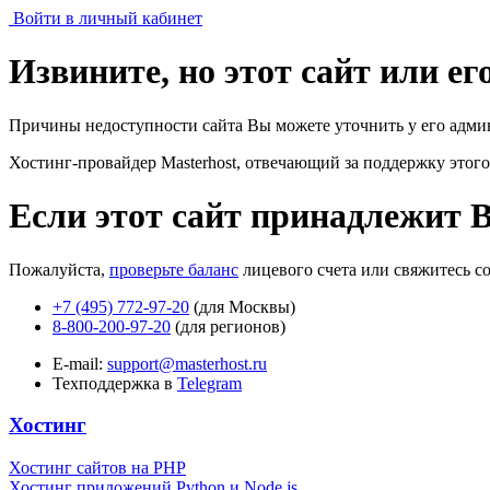
Войти в личный кабинет
Извините, но этот сайт или е
Причины недоступности сайта Вы можете уточнить у его адми
Хостинг-провайдер Masterhost, отвечающий за поддержку
этого
Если этот сайт принадлежит 
Пожалуйста,
проверьте баланс
лицевого счета или свяжитесь с
+7 (495) 772-97-20
(для Москвы)
8-800-200-97-20
(для регионов)
E-mail:
support@masterhost.ru
Техподдержка в
Telegram
Хостинг
Хостинг сайтов на PHP
Хостинг приложений Python и Node.js