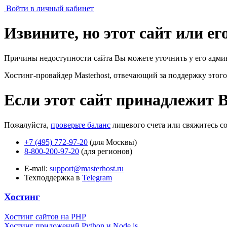
Войти в личный кабинет
Извините, но этот сайт или е
Причины недоступности сайта Вы можете уточнить у его адми
Хостинг-провайдер Masterhost, отвечающий за поддержку
этого
Если этот сайт принадлежит 
Пожалуйста,
проверьте баланс
лицевого счета или свяжитесь с
+7 (495) 772-97-20
(для Москвы)
8-800-200-97-20
(для регионов)
E-mail:
support@masterhost.ru
Техподдержка в
Telegram
Хостинг
Хостинг сайтов на PHP
Хостинг приложений Python и Node.js