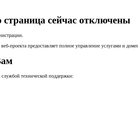
го страница сейчас отключены
нистрации.
 веб-проекта
предоставляет полное управление услугами и домен
Вам
о службой технической поддержки: