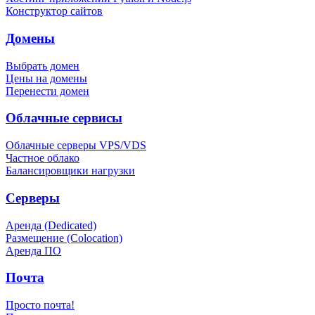
Конструктор сайтов
Домены
Выбрать домен
Цены на домены
Перенести домен
Облачные сервисы
Облачные серверы VPS/VDS
Частное облако
Балансировщики нагрузки
Серверы
Аренда (Dedicated)
Размещение (Colocation)
Аренда ПО
Почта
Просто почта!