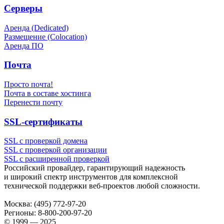
Серверы
Аренда (Dedicated)
Размещение (Colocation)
Аренда ПО
Почта
Просто почта!
Почта в составе хостинга
Перенести почту
SSL-сертификаты
SSL с проверкой домена
SSL с проверкой организации
SSL с расширенной проверкой
Российский провайдер, гарантирующий надежность
и широкий спектр инструментов для комплексной
технической поддержки
веб-проектов
любой сложности.
Москва:
(495) 772-97-20
Регионы:
8-800-200-97-20
© 1999 — 2025