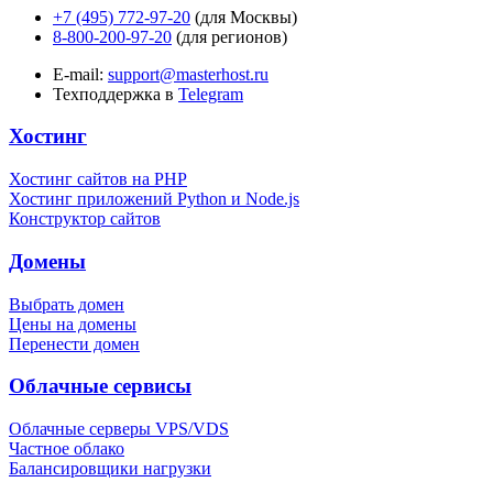
+7 (495) 772-97-20
(для Москвы)
8-800-200-97-20
(для регионов)
E-mail:
support@masterhost.ru
Техподдержка в
Telegram
Хостинг
Хостинг сайтов на PHP
Хостинг приложений Python и Node.js
Конструктор сайтов
Домены
Выбрать домен
Цены на домены
Перенести домен
Облачные сервисы
Облачные серверы VPS/VDS
Частное облако
Балансировщики нагрузки