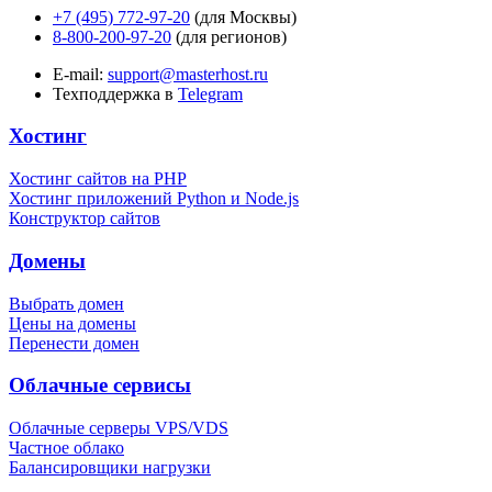
+7 (495) 772-97-20
(для Москвы)
8-800-200-97-20
(для регионов)
E-mail:
support@masterhost.ru
Техподдержка в
Telegram
Хостинг
Хостинг сайтов на PHP
Хостинг приложений Python и Node.js
Конструктор сайтов
Домены
Выбрать домен
Цены на домены
Перенести домен
Облачные сервисы
Облачные серверы VPS/VDS
Частное облако
Балансировщики нагрузки