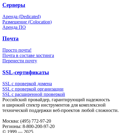
Серверы
Аренда (Dedicated)
Размещение (Colocation)
Аренда ПО
Почта
Просто почта!
Почта в составе хостинга
Перенести почту
SSL-сертификаты
SSL с проверкой домена
SSL с проверкой организации
SSL с расширенной проверкой
Российский провайдер, гарантирующий надежность
и широкий спектр инструментов для комплексной
технической поддержки
веб-проектов
любой сложности.
Москва:
(495) 772-97-20
Регионы:
8-800-200-97-20
© 1999 — 2025