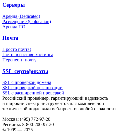
Серверы
Аренда (Dedicated)
Размещение (Colocation)
Аренда ПО
Почта
Просто почта!
Почта в составе хостинга
Перенести почту
SSL-сертификаты
SSL с проверкой домена
SSL с проверкой организации
SSL с расширенной проверкой
Российский провайдер, гарантирующий надежность
и широкий спектр инструментов для комплексной
технической поддержки
веб-проектов
любой сложности.
Москва:
(495) 772-97-20
Регионы:
8-800-200-97-20
© 1999 — 2025