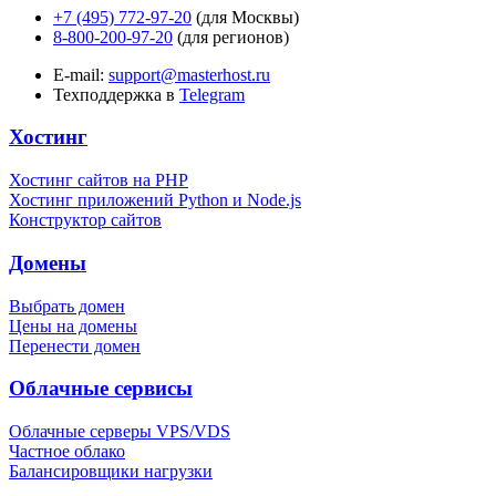
+7 (495) 772-97-20
(для Москвы)
8-800-200-97-20
(для регионов)
E-mail:
support@masterhost.ru
Техподдержка в
Telegram
Хостинг
Хостинг сайтов на PHP
Хостинг приложений Python и Node.js
Конструктор сайтов
Домены
Выбрать домен
Цены на домены
Перенести домен
Облачные сервисы
Облачные серверы VPS/VDS
Частное облако
Балансировщики нагрузки