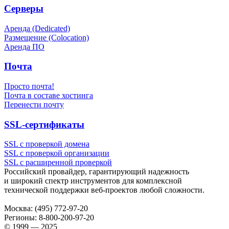
Серверы
Аренда (Dedicated)
Размещение (Colocation)
Аренда ПО
Почта
Просто почта!
Почта в составе хостинга
Перенести почту
SSL-сертификаты
SSL с проверкой домена
SSL с проверкой организации
SSL с расширенной проверкой
Российский провайдер, гарантирующий надежность
и широкий спектр инструментов для комплексной
технической поддержки
веб-проектов
любой сложности.
Москва:
(495) 772-97-20
Регионы:
8-800-200-97-20
© 1999 — 2025