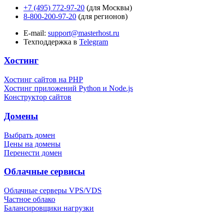
+7 (495) 772-97-20
(для Москвы)
8-800-200-97-20
(для регионов)
E-mail:
support@masterhost.ru
Техподдержка в
Telegram
Хостинг
Хостинг сайтов на PHP
Хостинг приложений Python и Node.js
Конструктор сайтов
Домены
Выбрать домен
Цены на домены
Перенести домен
Облачные сервисы
Облачные серверы VPS/VDS
Частное облако
Балансировщики нагрузки