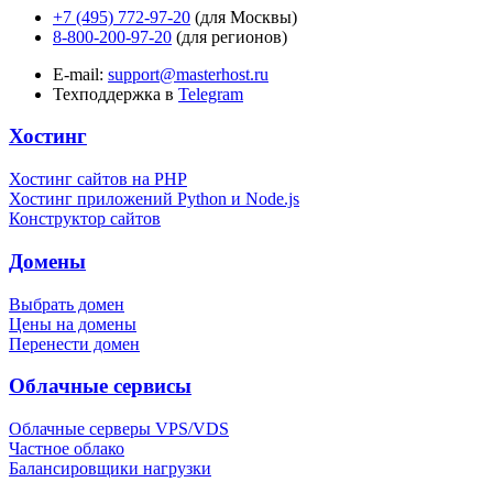
+7 (495) 772-97-20
(для Москвы)
8-800-200-97-20
(для регионов)
E-mail:
support@masterhost.ru
Техподдержка в
Telegram
Хостинг
Хостинг сайтов на PHP
Хостинг приложений Python и Node.js
Конструктор сайтов
Домены
Выбрать домен
Цены на домены
Перенести домен
Облачные сервисы
Облачные серверы VPS/VDS
Частное облако
Балансировщики нагрузки