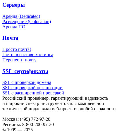
Серверы
Аренда (Dedicated)
Размещение (Colocation)
Аренда ПО
Почта
Просто почта!
Почта в составе хостинга
Перенести почту
SSL-сертификаты
SSL с проверкой домена
SSL с проверкой организации
SSL с расширенной проверкой
Российский провайдер, гарантирующий надежность
и широкий спектр инструментов для комплексной
технической поддержки
веб-проектов
любой сложности.
Москва:
(495) 772-97-20
Регионы:
8-800-200-97-20
© 1999 — 2025