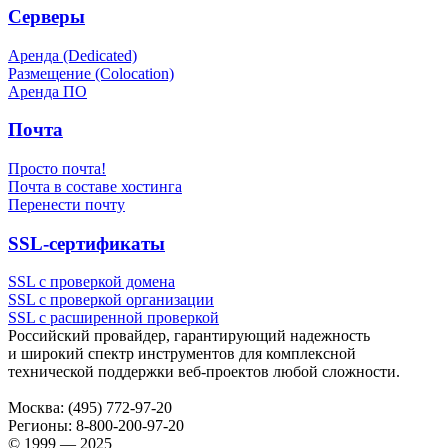
Серверы
Аренда (Dedicated)
Размещение (Colocation)
Аренда ПО
Почта
Просто почта!
Почта в составе хостинга
Перенести почту
SSL-сертификаты
SSL с проверкой домена
SSL с проверкой организации
SSL с расширенной проверкой
Российский провайдер, гарантирующий надежность
и широкий спектр инструментов для комплексной
технической поддержки
веб-проектов
любой сложности.
Москва:
(495) 772-97-20
Регионы:
8-800-200-97-20
© 1999 — 2025