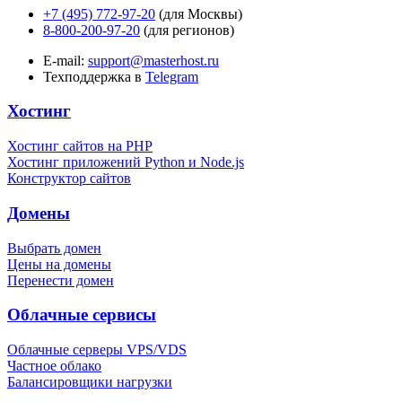
+7 (495) 772-97-20
(для Москвы)
8-800-200-97-20
(для регионов)
E-mail:
support@masterhost.ru
Техподдержка в
Telegram
Хостинг
Хостинг сайтов на PHP
Хостинг приложений Python и Node.js
Конструктор сайтов
Домены
Выбрать домен
Цены на домены
Перенести домен
Облачные сервисы
Облачные серверы VPS/VDS
Частное облако
Балансировщики нагрузки