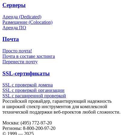
Серверы
Аренда (Dedicated)
Размещение (Colocation)
Аренда ПО
Почта
Просто почта!
Почта в составе хостинга
Перенести почту
SSL-сертификаты
SSL с проверкой домена
SSL с проверкой организации
SSL с расширенной проверкой
Российский провайдер, гарантирующий надежность
и широкий спектр инструментов для комплексной
технической поддержки
веб-проектов
любой сложности.
Москва:
(495) 772-97-20
Регионы:
8-800-200-97-20
© 1999 — 2025