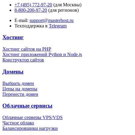
+7 (495) 772-97-20
(для Москвы)
8-800-200-97-20
(для регионов)
E-mail:
support@masterhost.ru
Техподдержка в
Telegram
Хостинг
Хостинг сайтов на PHP
Хостинг приложений Python и Node.js
Конструктор сайтов
Домены
Выбрать домен
Цены на домены
Перенести домен
Облачные сервисы
Облачные серверы VPS/VDS
Частное облако
Балансировщики нагрузки